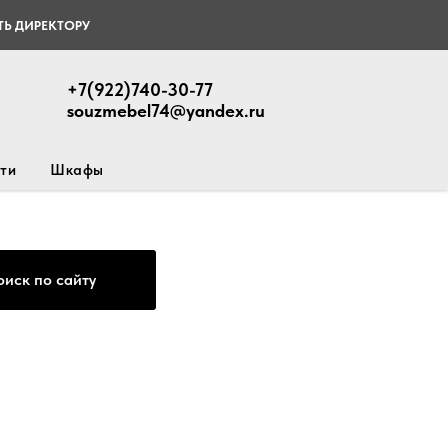
Ь ДИРЕКТОРУ
+7(922)740-30-77
souzmebel74@yandex.ru
ти
Шкафы
оиск по сайту