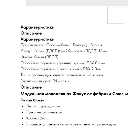
Характеристики
Описание
Характеристики
Производство: Союз-мебель г. Белгород, Россия.
Корпус: белый (ЛДСП)/ дуб бунратти (ЛДСП) 16мм.
Фасад: белый (ЛДСП).
Обработка торцов внутренних: кромка ПВХ 0,4мм.
Обработка торцов внешних : кромка ПВХ 2,0мм.
Тип направляющих ящиков: полновыкатные ящики.
Гарантийный срок: 24 месяца.
Описание
Модульная молодежная Фокус от фабрики Союз-ме
Пенал Фокус
Петли с доводчиком.
Ручки металлические.
Кромка 2мм.
В ящиках установлены полновыкатные направляющие.