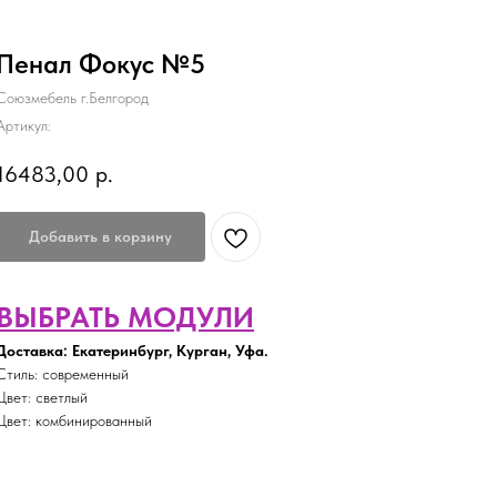
Пенал Фокус №5
Союзмебель г.Белгород
Артикул:
16483,00
р.
Добавить в корзину
ВЫБРАТЬ МОДУЛИ
Доставка: Екатеринбург, Курган, Уфа.
Стиль: современный
Цвет: светлый
Цвет: комбинированный