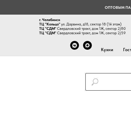
ОПТОВЫМ ПА
г. Челябинск
ТЦ "Кольцо"
ул. Дарвина, д18, сектор 18 (1й этаж)
ТЦ "СДМ"
Свердловский тракт, дом 1Ж, сектор 2/80
ТЦ "СДМ"
Свердловский тракт, дом 1Ж, сектор 2/59
Кухни
Гос