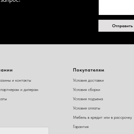
Отправить
пании
Покупателям
азины и контакты
Условия доставки
партнерам и дилерам
Условия сборки
каты
Условия подъема
Условия оплаты
Мебель в кредит или в рассрочку
Гарантия