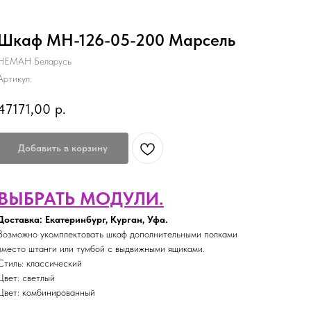
Шкаф МН-126-05-200 Марсель
НЕМАН Беларусь
Артикул:
47171,00
р.
Добавить в корзину
ВЫБРАТЬ МОДУЛИ.
Доставка: Екатеринбург, Курган, Уфа.
Возможно укомплектовать шкаф дополнительными полками
вместо штанги или тумбой с выдвижными ящиками.
Стиль: классический
Цвет: светлый
Цвет: комбинированный