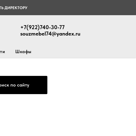
Ь ДИРЕКТОРУ
+7(922)740-30-77
souzmebel74@yandex.ru
ти
Шкафы
оиск по сайту