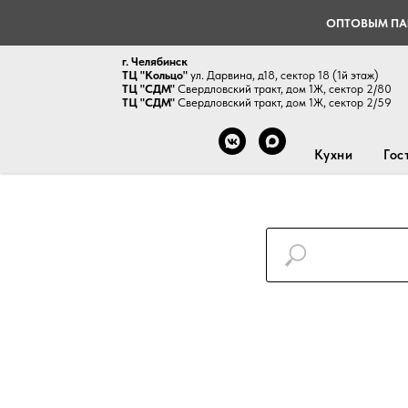
ОПТОВЫМ ПА
г. Челябинск
ТЦ "Кольцо"
ул. Дарвина, д18, сектор 18 (1й этаж)
ТЦ "СДМ"
Свердловский тракт, дом 1Ж, сектор 2/80
ТЦ "СДМ"
Свердловский тракт, дом 1Ж, сектор 2/59
Кухни
Гос