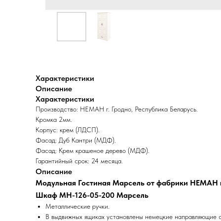
Характеристики
Описание
Характеристики
Производство: НЕМАН г. Гродно, Республика Беларусь.
Кромка 2мм.
Корпус: крем (ЛДСП).
Фасад: Дуб Кантри (МДФ).
Фасад: Крем крашеное дерево (МДФ).
Гарантийный срок: 24 месяца.
Описание
Модульная Гостиная Марсель от фабрики НЕМАН 
Шкаф МН-126-05-200 Марсель
Металлические ручки.
В выдвижных ящиках установлены немецкие направляющие с