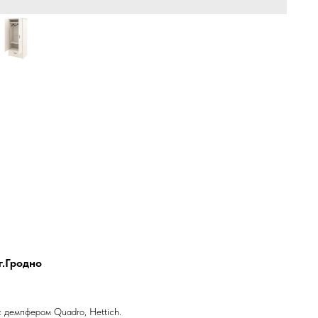
г.Гродно
 демпфером Quadro, Hettich.