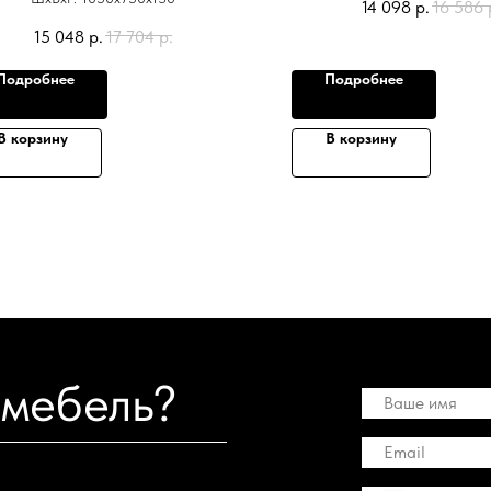
14 098
р.
16 586
15 048
р.
17 704
р.
Подробнее
Подробнее
В корзину
В корзину
 мебель?