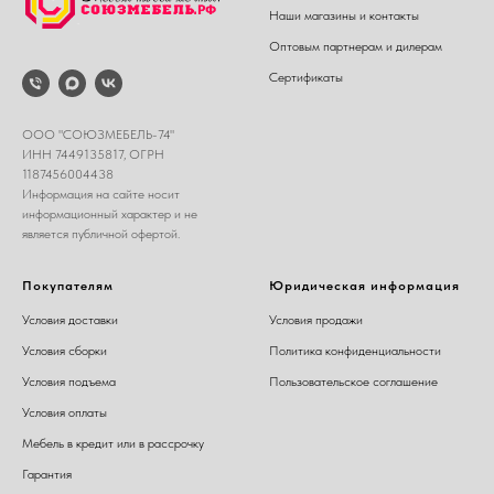
Наши магазины и контакты
Оптовым партнерам и дилерам
Сертификаты
ООО "СОЮЗМЕБЕЛЬ-74"
ИНН 7449135817, ОГРН
1187456004438
Информация на сайте носит
информационный характер и не
является публичной офертой.
Покупателям
Юридическая информация
Условия доставки
Условия продажи
Условия сборки
Политика конфиденциальности
Условия подъема
Пользовательское соглашение
Условия оплаты
Мебель в кредит или в рассрочку
Гарантия