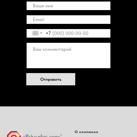
+7
Отправить
О компании