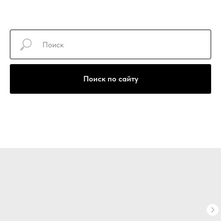
+7(922)740-30-77
Поиск по сайту