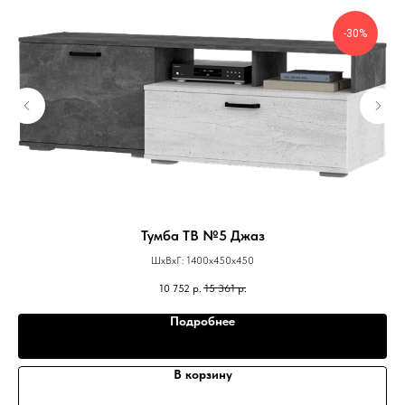
-30%
Тумба ТВ №5 Джаз
ШхВхГ: 1400х450х450
10 752
р.
15 361
р.
Подробнее
В корзину