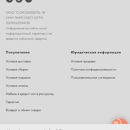
ООО "СОЮЗМЕБЕЛЬ-74"
ИНН 7449135817, ОГРН
1187456004438
Информация на сайте носит
информационный характер и не
является публичной офертой.
Покупателям
Юридическая информация
Условия доставки
Условия продажи
Условия сборки
Политика конфиденциальности
Условия подъема
Пользовательское соглашение
Условия оплаты
Мебель в кредит или в рассрочку
Гарантия
Возврат и обмен товара