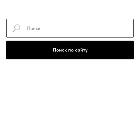
+7(922)740-30-77
Поиск по сайту