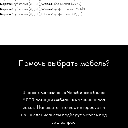
Корпус:
дуб серый (ЛДСП)/
Фасад:
белый софт (МДФ).
Корпус:
дуб серый (ЛДСП)/
Фасад:
графит глянец (МДФ).
Корпус:
дуб серый (ЛДСП)/
Фасад:
графит софт (МДФ).
Помочь выбрать мебель?
В наших магазинах в Челябинске более
5000 позиций мебели, в наличии и под
заказ. Напишите, что вас интересует и
наши специалисты подберут мебель под
ваш запрос!