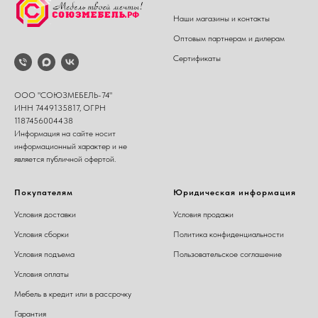
Наши магазины и контакты
Оптовым партнерам и дилерам
Сертификаты
ООО "СОЮЗМЕБЕЛЬ-74"
ИНН 7449135817, ОГРН
1187456004438
Информация на сайте носит
информационный характер и не
является публичной офертой.
Покупателям
Юридическая информация
Условия доставки
Условия продажи
Условия сборки
Политика конфиденциальности
Условия подъема
Пользовательское соглашение
Условия оплаты
Мебель в кредит или в рассрочку
Гарантия