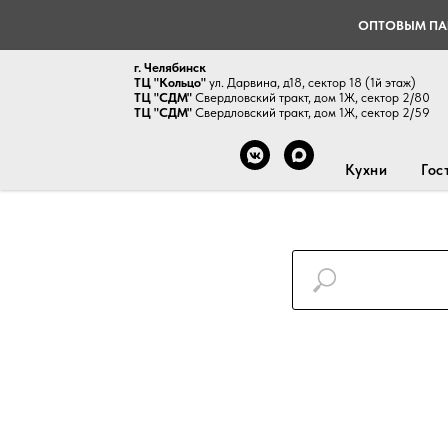
ОПТОВЫМ ПА
г. Челябинск
ТЦ "Кольцо"
ул. Дарвина, д18, сектор 18 (1й этаж)
ТЦ "СДМ"
Свердловский тракт, дом 1Ж, сектор 2/80
ТЦ "СДМ"
Свердловский тракт, дом 1Ж, сектор 2/59
Кухни
Гос