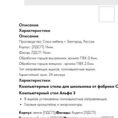
Описание
Характеристики
Описание
Производство: Союз-мебель г. Белгород, Россия.
Корпус: (ЛДСП) 16мм.
Фасад: ЛДСП 16мм.
Обработка торцов внутренних: кромка ПВХ 0,4мм.
Обработка торцов внешних : кромка ПВХ 2,0мм.
Тип направляющих ящиков: полновыкатные ящики.
Гарантийный срок: 24 месяца.
Характеристики
Компьютерные столы для школьника от фабрики С
Компьютерный стол Альфа 3
В ящиках установлены полновыкатные направляющие.
Газовые кронштейны и амортизаторы.
Корпус:
венге (ЛДСП)/
Фасады:
бодега (ЛДСП).