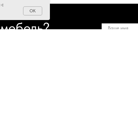
 с
OK
 мебель?
е 5000 позиций мебели,
+7
вас интересует и наши
 запрос!
Отправить