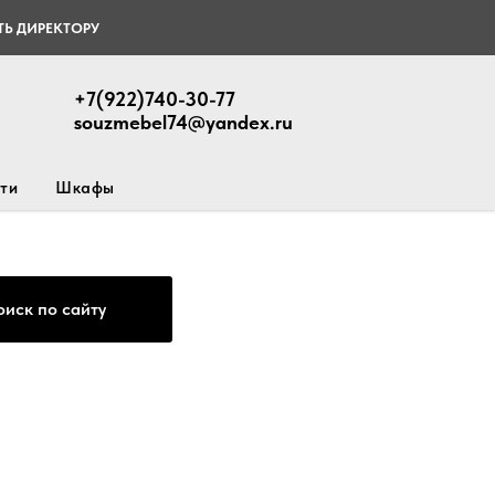
Ь ДИРЕКТОРУ
+7(922)740-30-77
souzmebel74@yandex.ru
ти
Шкафы
оиск по сайту