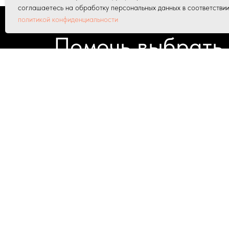
соглашаетесь на обработку персональных данных в соответствии
политикой конфиденциальности
Помочь выбрать
В наших магазинах в Челябинске боле
в наличии и под заказ. Напишите, что 
специалисты подберут мебель под ваш