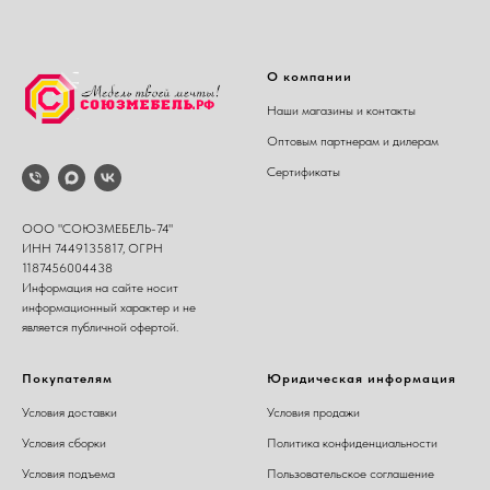
О компании
Наши магазины и контакты
Оптовым партнерам и дилерам
Сертификаты
ООО "СОЮЗМЕБЕЛЬ-74"
ИНН 7449135817, ОГРН
1187456004438
Информация на сайте носит
информационный характер и не
является публичной офертой.
Покупателям
Юридическая информация
Условия доставки
Условия продажи
Условия сборки
Политика конфиденциальности
Условия подъема
Пользовательское соглашение