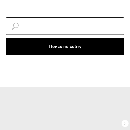
+7(922)740-30-77
Поиск по сайту