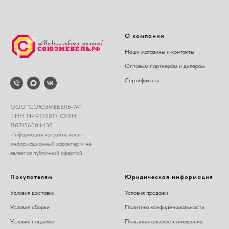
О компании
Наши магазины и контакты
Оптовым партнерам и дилерам
Сертификаты
ООО "СОЮЗМЕБЕЛЬ-74"
ИНН 7449135817, ОГРН
1187456004438
Информация на сайте носит
информационный характер и не
является публичной офертой.
Покупателям
Юридическая информация
Условия доставки
Условия продажи
Условия сборки
Политика конфиденциальности
Условия подъема
Пользовательское соглашение