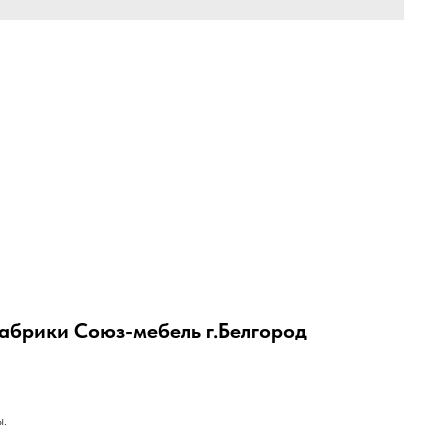
абрики Союз-мебель г.Белгород
ы.