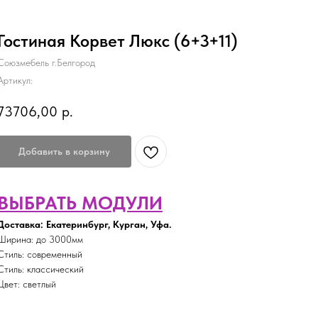
Гостиная Корвет Люкс (6+3+11)
Союзмебель г.Белгород
Артикул:
73706,00
р.
Добавить в корзину
ВЫБРАТЬ МОДУЛИ
Доставка: Екатеринбург, Курган, Уфа.
Ширина: до 3000мм
Стиль: современный
Стиль: классический
Цвет: светлый