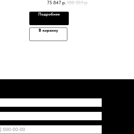
75 847
р.
108 353
р.
Подробнее
В корзину