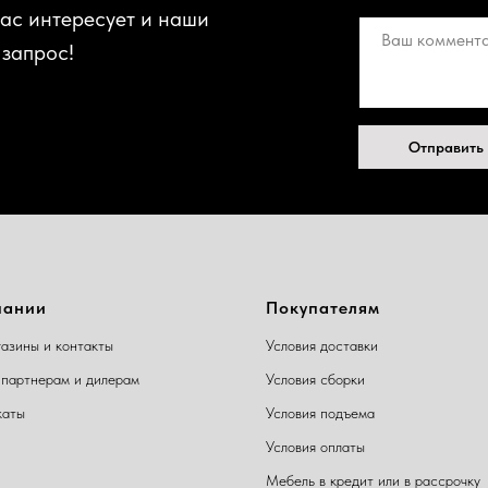
вас интересует и наши
 запрос!
Отправить
пании
Покупателям
азины и контакты
Условия доставки
партнерам и дилерам
Условия сборки
каты
Условия подъема
Условия оплаты
Мебель в кредит или в рассрочку