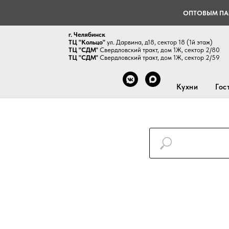
ОПТОВЫМ ПА
г. Челябинск
ТЦ "Кольцо"
ул. Дарвина, д18, сектор 18 (1й этаж)
ТЦ "СДМ"
Свердловский тракт, дом 1Ж, сектор 2/80
ТЦ "СДМ"
Свердловский тракт, дом 1Ж, сектор 2/59
Кухни
Гос