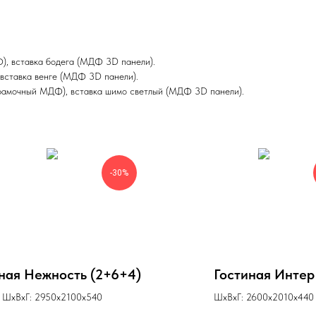
, вставка бодега (МДФ 3D панели).
вставка венге (МДФ 3D панели).
рамочный МДФ), вставка шимо светлый (МДФ 3D панели).
-30%
ная Нежность (2+6+4)
Гостиная Интер
ШхВхГ: 2950х2100х540
ШхВхГ: 2600х2010х440