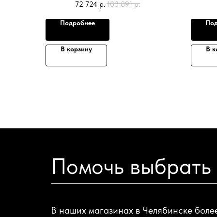
72 724
р.
103 891
р.
Подробнее
Под
В корзину
В к
Помочь выбрать
В наших магазинах в Челябинске боле