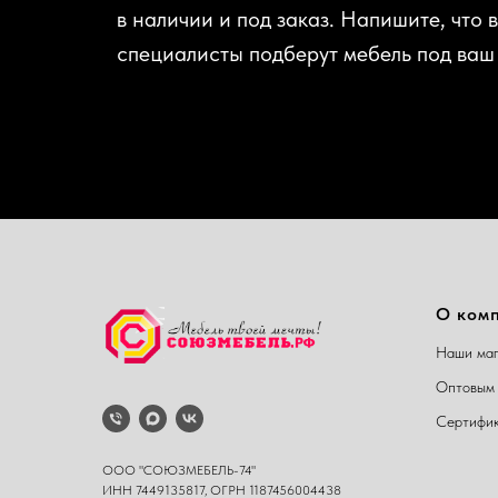
в наличии и под заказ. Напишите, что 
специалисты подберут мебель под ваш
О ком
Наши маг
Оптовым 
Сертифи
ООО "СОЮЗМЕБЕЛЬ-74"
ИНН 7449135817, ОГРН 1187456004438