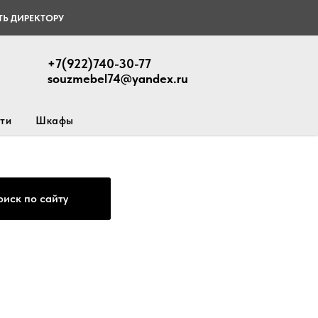
Ь ДИРЕКТОРУ
+7(922)740-30-77
souzmebel74@yandex.ru
ти
Шкафы
оиск по сайту