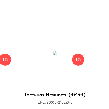
-30%
-30%
Гостиная Нежность (4+1+4)
ШхВхГ: 3000х2100х340