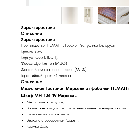
Характеристики
Описание
Характеристики
Производство: НЕМАН г. Гродно, Республика Беларусь.
Кромка 2мм.
Корпус: крем (ЛДСП).
Фасад: Дуб Кантри (МДФ).
Фасад: Крем крашеное дерево (МДФ).
Гарантийный срок: 24 месяца.
Описание
Модульная Гостиная Марсель от фабрики НЕМАН 
Шкаф МН-126-19 Марсель
Металлические ручки.
В выдвижных ящиках установлены немецкие направляющие с
Петли плавного закрывания.
Зеркало с обработкой "фацет".
Кромка 2мм.