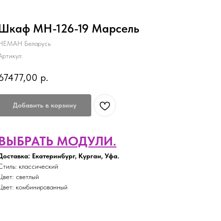
Шкаф МН-126-19 Марсель
НЕМАН Беларусь
Артикул:
67477,00
р.
Добавить в корзину
ВЫБРАТЬ МОДУЛИ.
Доставка: Екатеринбург, Курган, Уфа.
Стиль: классический
Цвет: светлый
Цвет: комбинированный