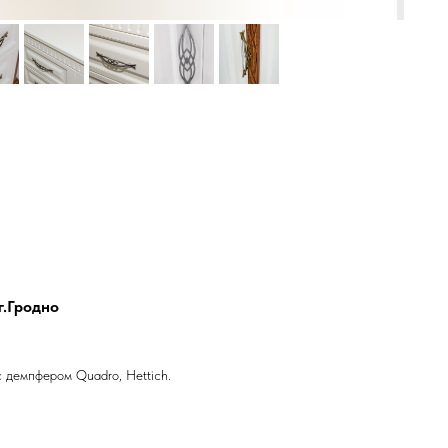
г.Гродно
 демпфером Quadro, Hettich.