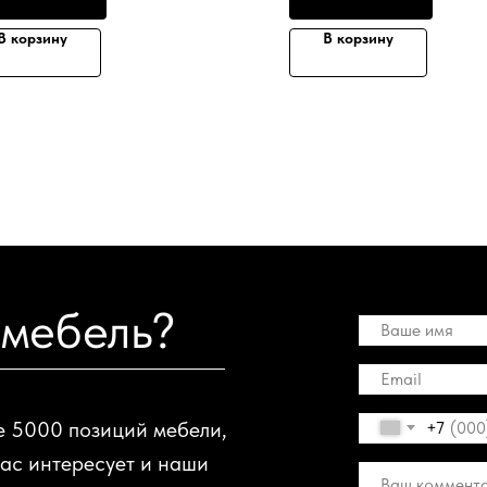
В корзину
В корзину
 мебель?
е 5000 позиций мебели,
+7
вас интересует и наши