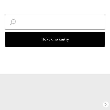
+7(922)740-30-77
Поиск по сайту