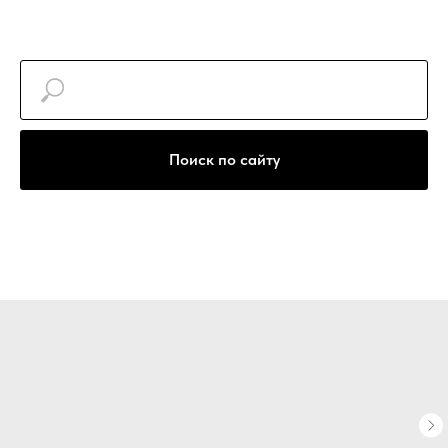
+7(922)740-30-77
Поиск по сайту