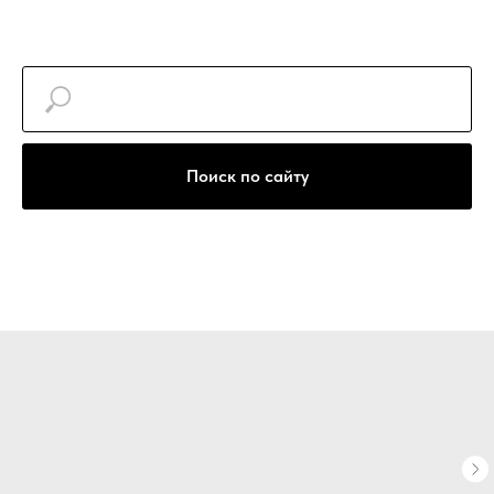
+7(922)740-30-77
Поиск по сайту