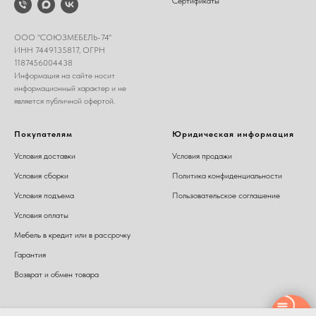
Сертификаты
ООО "СОЮЗМЕБЕЛЬ-74"
ИНН 7449135817, ОГРН
1187456004438
Информация на сайте носит
информационный характер и не
является публичной офертой.
Покупателям
Юридическая информация
Условия доставки
Условия продажи
Условия сборки
Политика конфиденциальности
Условия подъема
Пользовательское соглашение
Условия оплаты
Мебель в кредит или в рассрочку
Гарантия
Возврат и обмен товара