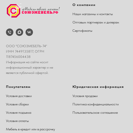
О компании
Наши магазины и контакты
Оптовым партнерам и дилерам
Сертификаты
ООО "СОЮЗМЕБЕЛЬ-74"
ИНН 7449135817, ОГРН
1187456004438
Информация на сайте носит
информационный характер и не
является публичной офертой.
Покупателям
Юридическая информация
Условия доставки
Условия продажи
Условия сборки
Политика конфиденциальности
Условия подъема
Пользовательское соглашение
Условия оплаты
Мебель в кредит или в рассрочку