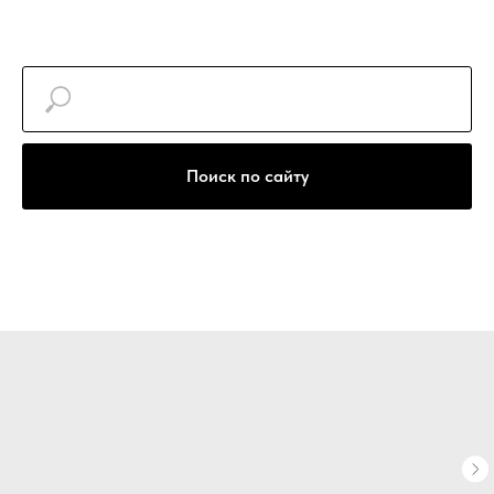
+7(922)740-30-77
Поиск по сайту