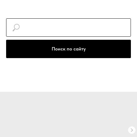
+7(922)740-30-77
Поиск по сайту