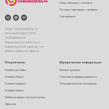
Наши магазины и контакты
Оптовым партнерам и дилерам
Сертификаты
ООО "СОЮЗМЕБЕЛЬ-74"
ИНН 7449135817, ОГРН
1187456004438
Информация на сайте носит
информационный характер и не
является публичной офертой.
Покупателям
Юридическая информация
Условия доставки
Условия продажи
Условия сборки
Политика конфиденциальности
Условия подъема
Пользовательское соглашение
Условия оплаты
Мебель в кредит или в рассрочку
Гарантия